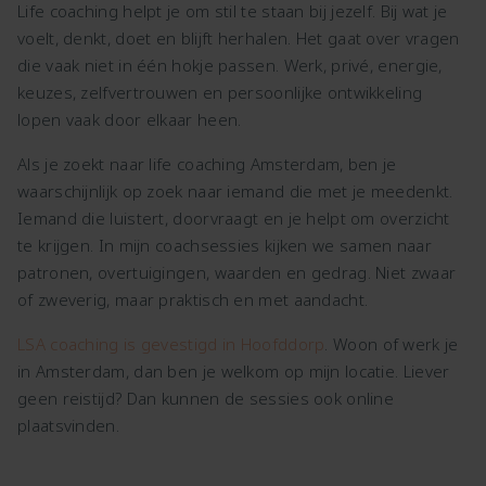
Life coaching helpt je om stil te staan bij jezelf. Bij wat je
voelt, denkt, doet en blijft herhalen. Het gaat over vragen
die vaak niet in één hokje passen. Werk, privé, energie,
keuzes, zelfvertrouwen en persoonlijke ontwikkeling
lopen vaak door elkaar heen.
Als je zoekt naar life coaching Amsterdam, ben je
waarschijnlijk op zoek naar iemand die met je meedenkt.
Iemand die luistert, doorvraagt en je helpt om overzicht
te krijgen. In mijn coachsessies kijken we samen naar
patronen, overtuigingen, waarden en gedrag. Niet zwaar
of zweverig, maar praktisch en met aandacht.
LSA coaching is gevestigd in Hoofddorp
. Woon of werk je
in Amsterdam, dan ben je welkom op mijn locatie. Liever
geen reistijd? Dan kunnen de sessies ook online
plaatsvinden.