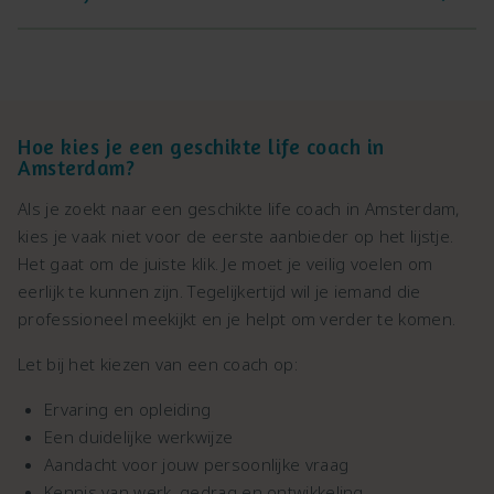
Hoe kies je een geschikte life coach in
Amsterdam?
Als je zoekt naar een geschikte life coach in Amsterdam,
kies je vaak niet voor de eerste aanbieder op het lijstje.
Het gaat om de juiste klik. Je moet je veilig voelen om
eerlijk te kunnen zijn. Tegelijkertijd wil je iemand die
professioneel meekijkt en je helpt om verder te komen.
Let bij het kiezen van een coach op:
Ervaring en opleiding
Een duidelijke werkwijze
Aandacht voor jouw persoonlijke vraag
Kennis van werk, gedrag en ontwikkeling