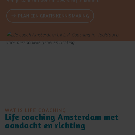
Ben je klaar om weer in beweging te komen?
PLAN EEN GRATIS KENNISMAKING
WAT IS LIFE COACHING
Life coaching Amsterdam met
aandacht en richting