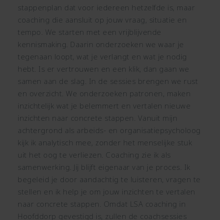
stappenplan dat voor iedereen hetzelfde is, maar
coaching die aansluit op jouw vraag, situatie en
tempo. We starten met een vrijblijvende
kennismaking. Daarin onderzoeken we waar je
tegenaan loopt, wat je verlangt en wat je nodig
hebt. Is er vertrouwen en een klik, dan gaan we
samen aan de slag. In de sessies brengen we rust
en overzicht. We onderzoeken patronen, maken
inzichtelijk wat je belemmert en vertalen nieuwe
inzichten naar concrete stappen. Vanuit mijn
achtergrond als arbeids- en organisatiepsycholoog
kijk ik analytisch mee, zonder het menselijke stuk
uit het oog te verliezen. Coaching zie ik als
samenwerking. Jij blijft eigenaar van je proces. Ik
begeleid je door aandachtig te luisteren, vragen te
stellen en ik help je om jouw inzichten te vertalen
naar concrete stappen. Omdat LSA coaching in
Hoofddorp gevestigd is, zullen de coachsessies