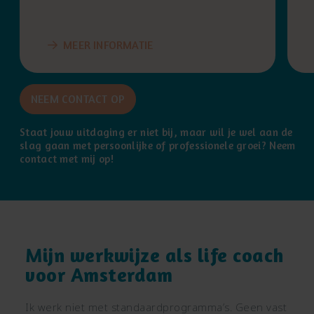
MEER INFORMATIE
NEEM CONTACT OP
Staat jouw uitdaging er niet bij, maar wil je wel aan de
slag gaan met persoonlijke of professionele groei? Neem
contact met mij op!
Mijn werkwijze als life coach
voor Amsterdam
Ik werk niet met standaardprogramma’s. Geen vast