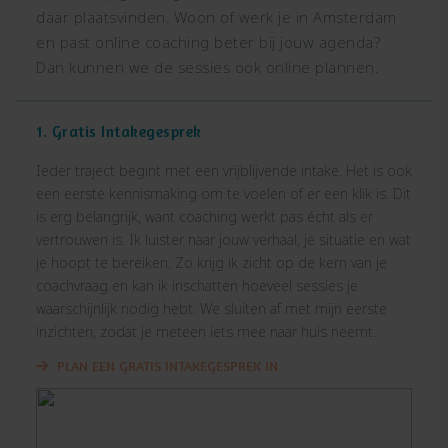
daar plaatsvinden. Woon of werk je in Amsterdam
en past online coaching beter bij jouw agenda?
Dan kunnen we de sessies ook online plannen.
1. Gratis Intakegesprek
Ieder traject begint met een vrijblijvende intake. Het is ook
een eerste kennismaking om te voelen of er een klik is. Dit
is erg belangrijk, want coaching werkt pas écht als er
vertrouwen is. Ik luister naar jouw verhaal, je situatie en wat
je hoopt te bereiken. Zo krijg ik zicht op de kern van je
coachvraag en kan ik inschatten hoeveel sessies je
waarschijnlijk nodig hebt. We sluiten af met mijn eerste
inzichten, zodat je meteen iets mee naar huis neemt.
PLAN EEN GRATIS INTAKEGESPREK IN