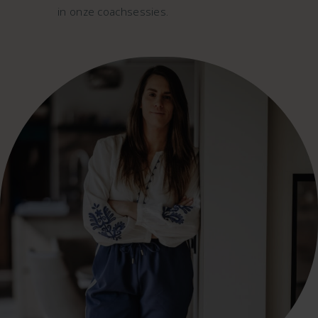
in onze coachsessies.